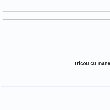
Tricou cu manec