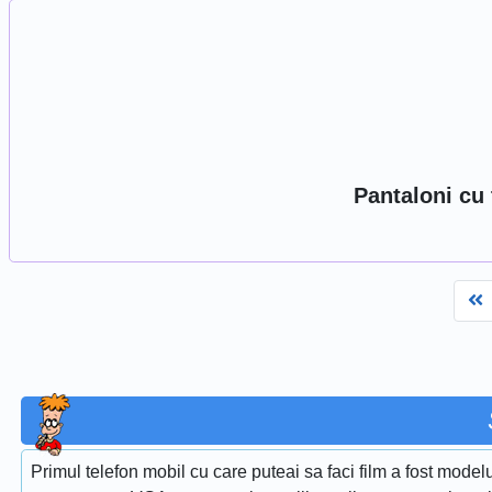
Pantaloni cu t
F
Primul telefon mobil cu care puteai sa faci film a fost model