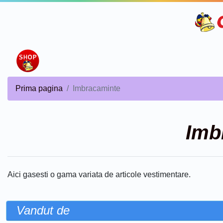
Prima pagina
Imbracaminte
Imb
Aici gasesti o gama variata de articole vestimentare.
Vandut de