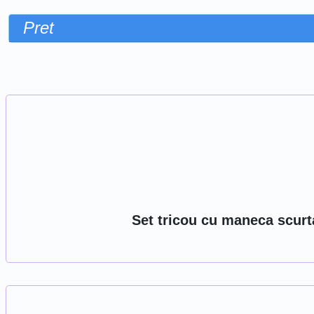
Pret
Sorteaza dupa
Set tricou cu maneca scurta