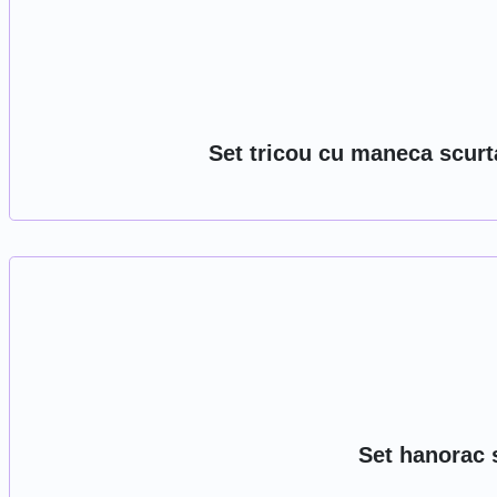
Set tricou cu maneca scurta
Set hanorac s