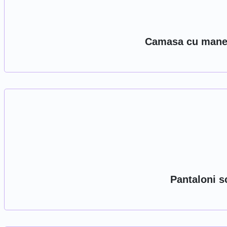
Camasa cu manec
Pantaloni sc