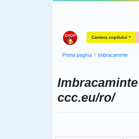
Camera copilului
Prima pagina
Imbracaminte
Imbracaminte
ccc.eu/ro/
Sorteaza dupa