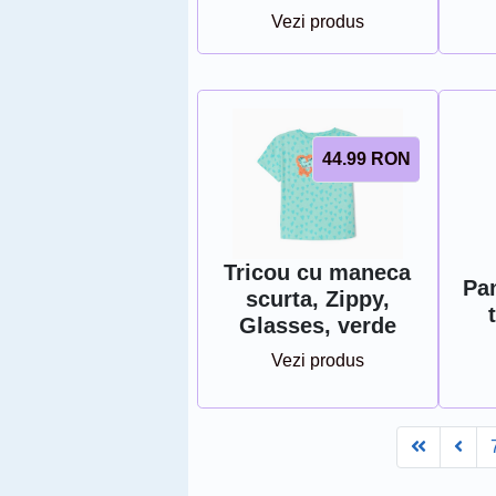
Vezi produs
44.99
RON
Tricou cu maneca
Pan
scurta, Zippy,
Glasses, verde
Vezi produs
First
Pre