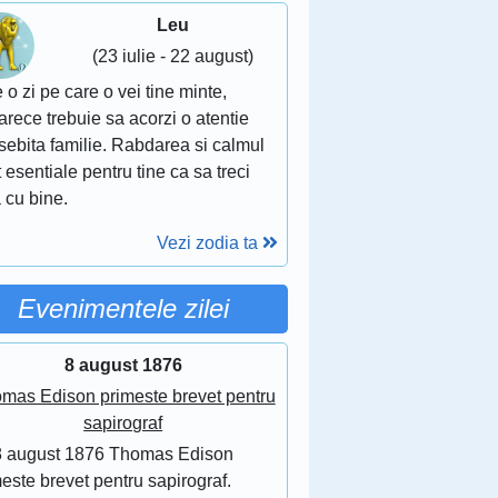
Leu
(23 iulie - 22 august)
 o zi pe care o vei tine minte,
rece trebuie sa acorzi o atentie
sebita familie. Rabdarea si calmul
 esentiale pentru tine ca sa treci
 cu bine.
Vezi zodia ta
Evenimentele zilei
8 august 1876
mas Edison primeste brevet pentru
sapirograf
8 august 1876 Thomas Edison
este brevet pentru sapirograf.