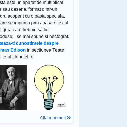
ta este un aparat de multiplicat
e sau desene, format dintr-un
ndru acoperit cu o pasta speciala,
are se imprima prin apasare textul
figura care trebuie sa fie
oduse; i se mai spune si hectograf.
teaza-ti cunostintele despre
mas Edison
in sectiunea
Teste
site-ul clopotel.ro
Afla mai mult