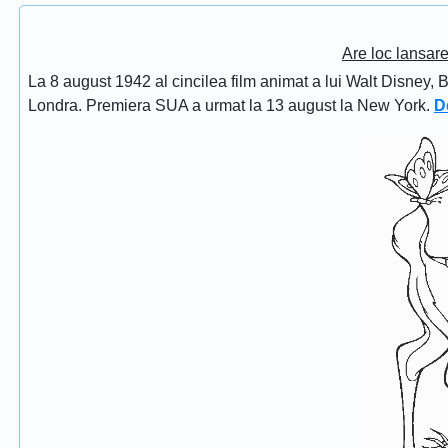
Are loc lansar
La 8 august 1942 al cincilea film animat a lui Walt Disney, 
Londra. Premiera SUA a urmat la 13 august la New York.
D