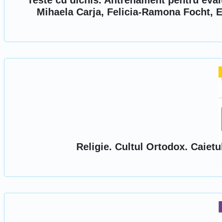
Teste cu dichis. Antrenament pentru eval
Mihaela Carja, Felicia-Ramona Focht, E
Religie. Cultul Ortodox. Caietul