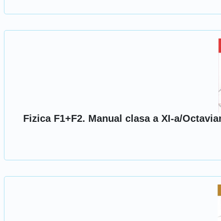
Fizica F1+F2. Manual clasa a XI-a/Octavia