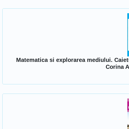
Matematica si explorarea mediului. Caietu
Corina A