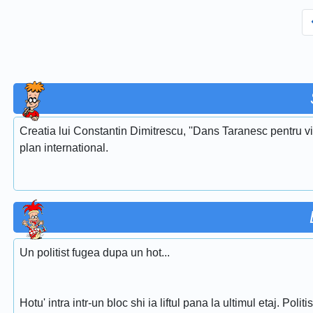
Creatia lui Constantin Dimitrescu, ''Dans Taranesc pentru vi
plan international.
Un politist fugea dupa un hot...
Hotu' intra intr-un bloc shi ia liftul pana la ultimul etaj. Poli