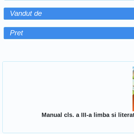
Vandut de
Pret
Sorteaza dupa
Manual cls. a III-a limba si lit