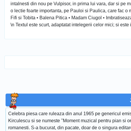
intalnesti din nou pe Vulpisor, in prima lui vara, dar si 
o lectie foarte importanta, pe Pauloi si Paulica, care fac o 
Fifi si Tobita • Balena Pitica • Madam Ciugol • Imbratisea
\n Textul este scurt, adaptatat intelegerii celor mici; si es
Celebra piesa care ruleaza din anul 1965 pe genericul emis
Kirculescu si se numeste ''Moment muzical pentru pian si or
romanesti. S-a bucurat, din pacate, doar de o singura edita