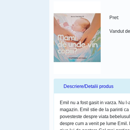
Pret:
Vandut d
Descriere/Detalii produs
Emil nu a fost gasit in varza. Nu l
magazin. Emil stie de la parinti ca
povesteste despre viata bebelusului 
despre cum a venit pe lume Emil. In