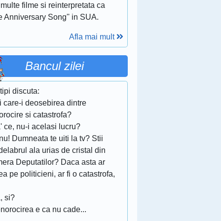
multe filme si reinterpretata ca
e Anniversary Song'' in SUA.
Afla mai mult
Bancul zilei
tipi discuta:
ii care-i deosebirea dintre
rocire si catastrofa?
' ce, nu-i acelasi lucru?
 nu! Dumneata te uiti la tv? Stii
elabrul ala urias de cristal din
era Deputatilor? Daca asta ar
a pe politicieni, ar fi o catastrofa,
, si?
norocirea e ca nu cade...