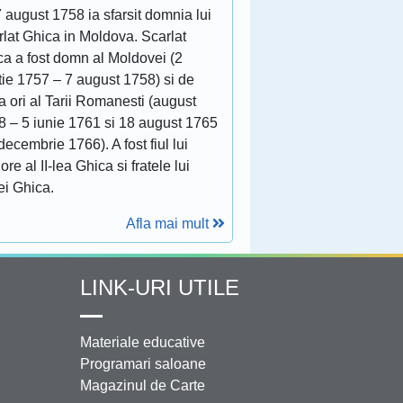
 august 1758 ia sfarsit domnia lui
lat Ghica in Moldova. Scarlat
ca a fost domn al Moldovei (2
tie 1757 – 7 august 1758) si de
 ori al Tarii Romanesti (august
8 – 5 iunie 1761 si 18 august 1765
decembrie 1766). A fost fiul lui
ore al II-lea Ghica si fratele lui
ei Ghica.
Afla mai mult
LINK-URI UTILE
Materiale educative
Programari saloane
Magazinul de Carte