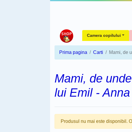
Camera copilului
Prima pagina
Carti
Mami, de u
Mami, de unde 
lui Emil - Anna
Produsul nu mai este disponibil. O