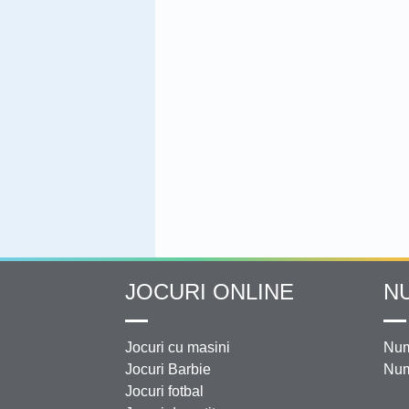
JOCURI ONLINE
N
Jocuri cu masini
Num
Jocuri Barbie
Num
Jocuri fotbal