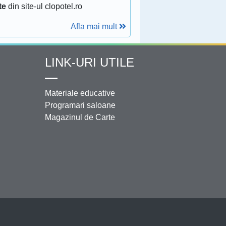
te
din site-ul clopotel.ro
Afla mai mult
LINK-URI UTILE
Materiale educative
Programari saloane
Magazinul de Carte