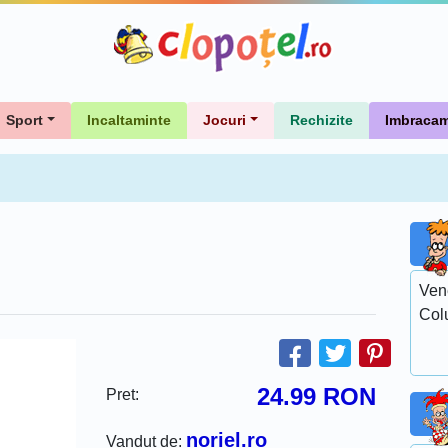
Sport
Incaltaminte
Jocuri
Rechizite
Imbracam
Ven
Col
24.99
RON
Pret:
noriel.ro
Vandut de: