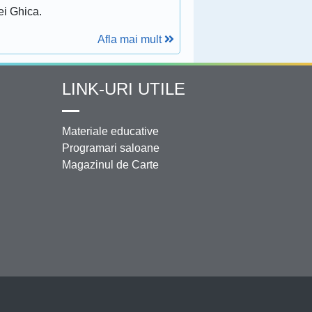
ei Ghica.
Afla mai mult
LINK-URI UTILE
Materiale educative
Programari saloane
Magazinul de Carte