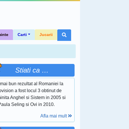
inte
Carti
Jucarii
Stiati ca …
mai bun rezultat al Romaniei la
vision a fost locul 3 obtinut de
nita Anghel si Sistem in 2005 si
aula Seling si Ovi in 2010.
Afla mai mult