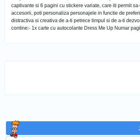
captivante si 6 pagini cu stickere variate, care iti permit s
accesorii, poti personaliza personajele in functie de preferi
distractiva si creativa de a-ti petrece timpul si de a-ti dez
contine:- 1x carte cu autocolante Dress Me Up Numar pagi