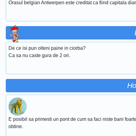
Orasul belgian Antwerpen este creditat ca fiind capitala dia
De ce isi pun olteni paine in ciorba?
Ca sa nu caste gura de 2 ori.
Ho
E posibil sa primesti un pont de cum sa faci niste bani foarte
obtine.