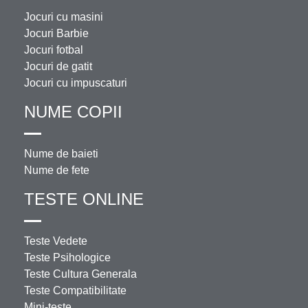
Jocuri cu masini
Jocuri Barbie
Jocuri fotbal
Jocuri de gatit
Jocuri cu impuscaturi
NUME COPII
Nume de baieti
Nume de fete
TESTE ONLINE
Teste Vedete
Teste Psihologice
Teste Cultura Generala
Teste Compatibilitate
Mini-teste