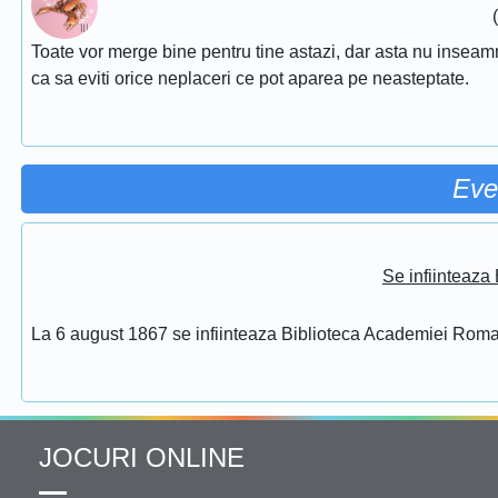
Toate vor merge bine pentru tine astazi, dar asta nu inseamna 
ca sa eviti orice neplaceri ce pot aparea pe neasteptate.
Eve
Se infiinteaz
La 6 august 1867 se infiinteaza Biblioteca Academiei Rom
JOCURI ONLINE