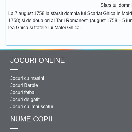
Sfarsitul domni
La 7 august 1758 ia sfarsit domnia lui Scarlat Ghica in Mol
1758) si de doua ori al Tarii Romanesti (august 1758 – 5 iuni
lea Ghica si fratele lui Matei Ghica.
JOCURI ONLINE
Jocuri cu masini
Jocuri Barbie
Jocuri fotbal
Jocuri de gatit
Jocuri cu impuscaturi
NUME COPII