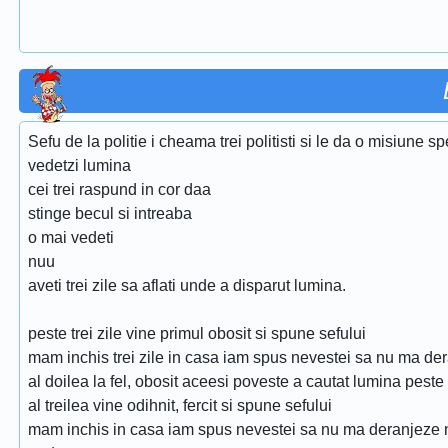
Sefu de la politie i cheama trei politisti si le da o misiune s
vedetzi lumina
cei trei raspund in cor daa
stinge becul si intreaba
o mai vedeti
nuu
aveti trei zile sa aflati unde a disparut lumina.
peste trei zile vine primul obosit si spune sefului
mam inchis trei zile in casa iam spus nevestei sa nu ma der
al doilea la fel, obosit aceesi poveste a cautat lumina peste 
al treilea vine odihnit, fercit si spune sefului
mam inchis in casa iam spus nevestei sa nu ma deranjeze n