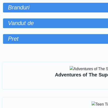
Branduri
Vandut de
Pret
Sorteaza dupa
Adventures of The Supe