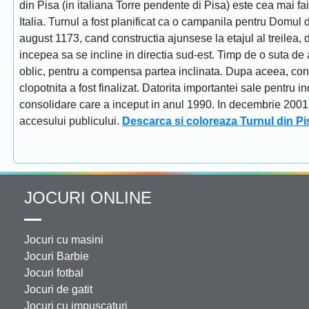
din Pisa (in italiana Torre pendente di Pisa) este cea mai fa
Italia. Turnul a fost planificat ca o campanila pentru Domul
august 1173, cand constructia ajunsese la etajul al treilea, dat
incepea sa se incline in directia sud-est. Timp de o suta de 
oblic, pentru a compensa partea inclinata. Dupa aceea, constr
clopotnita a fost finalizat. Datorita importantei sale pentru i
consolidare care a inceput in anul 1990. In decembrie 2001 tu
accesului publicului.
Descarca si coloreaza Turnul din Pi
JOCURI ONLINE
Jocuri cu masini
Jocuri Barbie
Jocuri fotbal
Jocuri de gatit
Jocuri cu impuscaturi