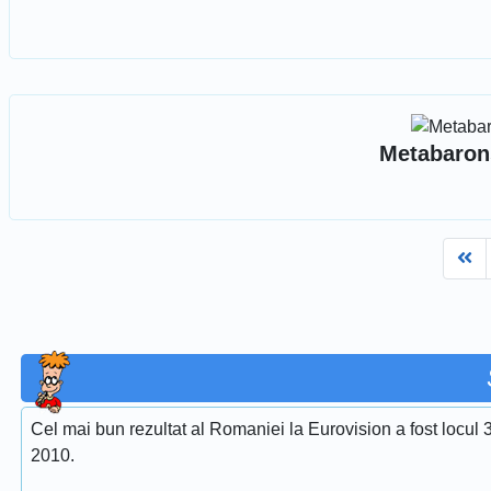
Metabaron
Fi
Cel mai bun rezultat al Romaniei la Eurovision a fost locul 
2010.