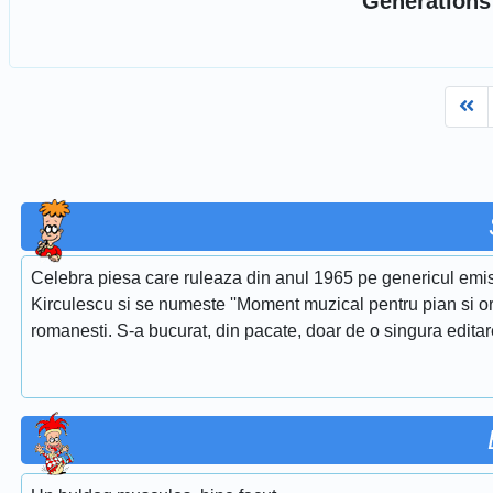
Generations
Fi
Celebra piesa care ruleaza din anul 1965 pe genericul emis
Kirculescu si se numeste ''Moment muzical pentru pian si or
romanesti. S-a bucurat, din pacate, doar de o singura edita