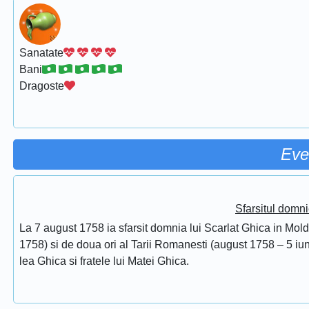
Sanatate
Bani
Dragoste
Eve
Sfarsitul domni
La 7 august 1758 ia sfarsit domnia lui Scarlat Ghica in Mol
1758) si de doua ori al Tarii Romanesti (august 1758 – 5 iuni
lea Ghica si fratele lui Matei Ghica.