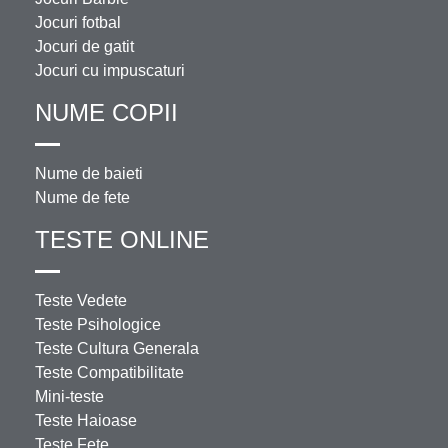
Jocuri fotbal
Jocuri de gatit
Jocuri cu impuscaturi
NUME COPII
Nume de baieti
Nume de fete
TESTE ONLINE
Teste Vedete
Teste Psihologice
Teste Cultura Generala
Teste Compatibilitate
Mini-teste
Teste Haioase
Teste Fete