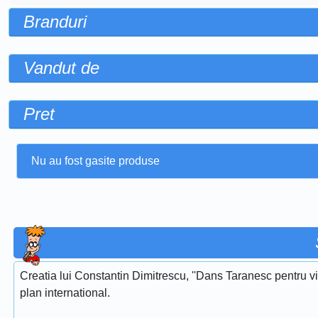
Branduri
Vandut de
Pret
Nu au fost gasite produse
Creatia lui Constantin Dimitrescu, ''Dans Taranesc pentru vi
plan international.