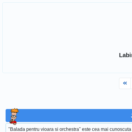
Labi
Fi
''Balada pentru vioara si orchestra'' este cea mai cunoscuta 