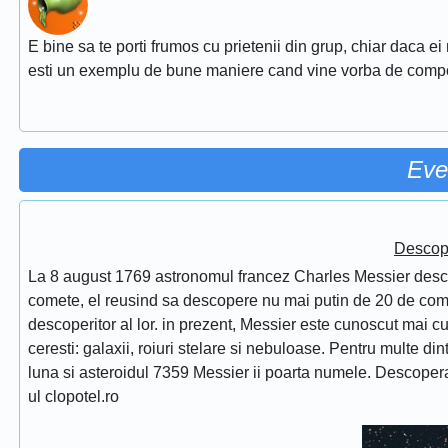
E bine sa te porti frumos cu prietenii din grup, chiar daca ei
esti un exemplu de bune maniere cand vine vorba de comp
Eve
Descope
La 8 august 1769 astronomul francez Charles Messier desc
comete, el reusind sa descopere nu mai putin de 20 de comet
descoperitor al lor. in prezent, Messier este cunoscut mai 
ceresti: galaxii, roiuri stelare si nebuloase. Pentru multe di
luna si asteroidul 7359 Messier ii poarta numele. Descope
ul clopotel.ro