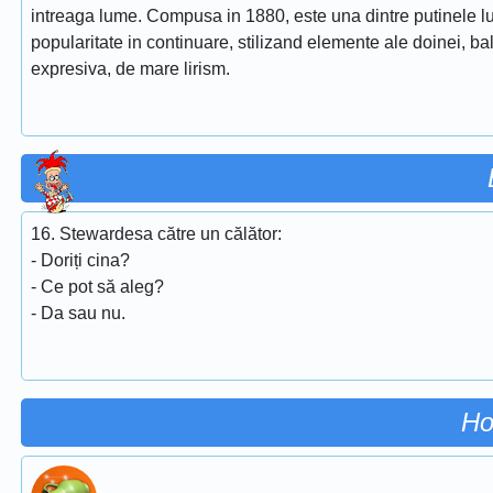
intreaga lume. Compusa in 1880, este una dintre putinele lu
popularitate in continuare, stilizand elemente ale doinei, ba
expresiva, de mare lirism.
16. Stewardesa către un călător:
- Doriți cina?
- Ce pot să aleg?
- Da sau nu.
Ho