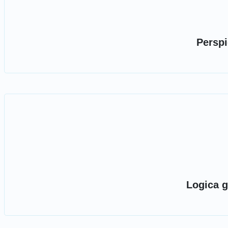
Perspi
Logica g