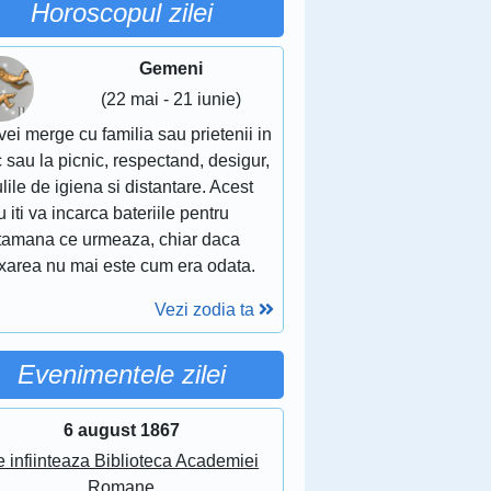
Horoscopul zilei
Gemeni
(22 mai - 21 iunie)
vei merge cu familia sau prietenii in
 sau la picnic, respectand, desigur,
lile de igiena si distantare. Acest
u iti va incarca bateriile pentru
tamana ce urmeaza, chiar daca
axarea nu mai este cum era odata.
Vezi zodia ta
Evenimentele zilei
6 august 1867
 infiinteaza Biblioteca Academiei
Romane