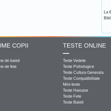
La 6
Bib
UME COPII
TESTE ONLINE
e de baieti
Teste Vedete
e de fete
Teste Psihologice
Teste Cultura Generala
Teste Compatibilitate
Mini-teste
Teste Haioase
Teste Fete
Teste Baieti