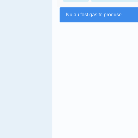
Nu au fost gasite produse