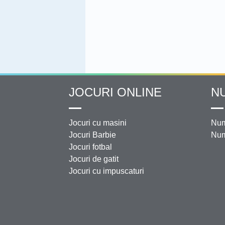
JOCURI ONLINE
N
Jocuri cu masini
Num
Jocuri Barbie
Num
Jocuri fotbal
Jocuri de gatit
Jocuri cu impuscaturi