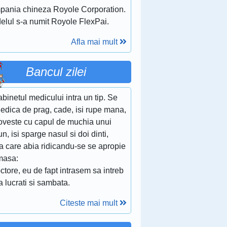
pania chineza Royole Corporation.
elul s-a numit Royole FlexPai.
Afla mai mult
Bancul zilei
abinetul medicului intra un tip. Se
edica de prag, cade, isi rupe mana,
loveste cu capul de muchia unui
n, isi sparge nasul si doi dinti,
a care abia ridicandu-se se apropie
masa:
ctore, eu de fapt intrasem sa intreb
 lucrati si sambata.
Citeste mai mult