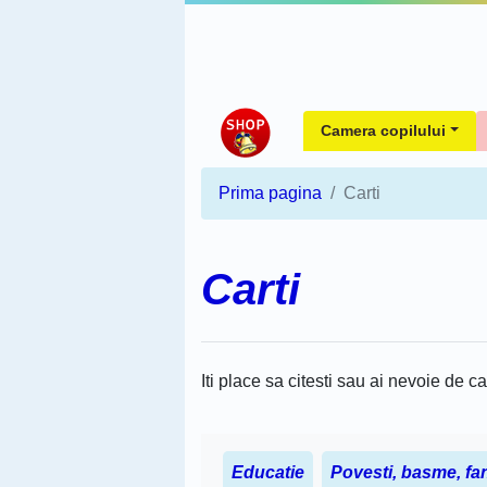
Camera copilului
Prima pagina
Carti
Carti
Iti place sa citesti sau ai nevoie de ca
Educatie
Povesti, basme, fa