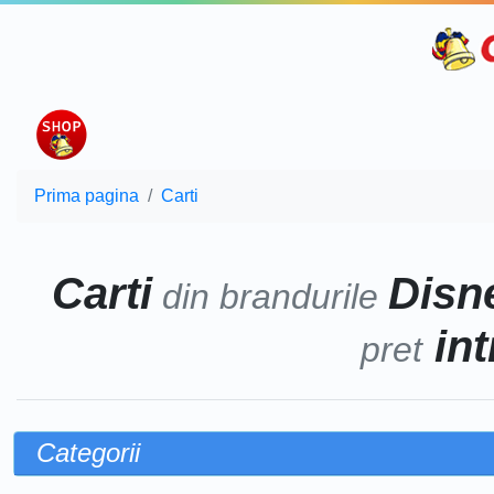
Prima pagina
Carti
Carti
Disne
din brandurile
int
pret
Categorii