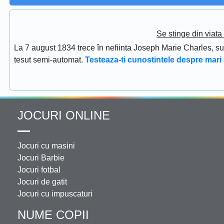
Se stinge din viat
La 7 august 1834 trece în nefiinta Joseph Marie Charles, s
tesut semi-automat.
Testeaza-ti cunostintele despre mari 
JOCURI ONLINE
Jocuri cu masini
Jocuri Barbie
Jocuri fotbal
Jocuri de gatit
Jocuri cu impuscaturi
NUME COPII