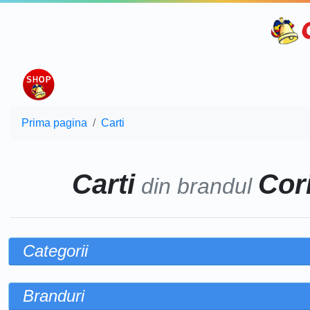
Prima pagina
Carti
Carti
Cor
din brandul
Categorii
Branduri