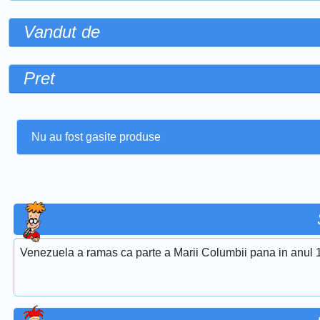
Vandut de
Pret
Nu au fost gasite produse
Venezuela a ramas ca parte a Marii Columbii pana in anul 