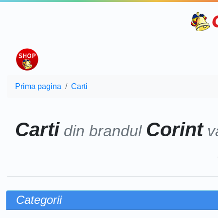
Prima pagina
Carti
Carti
Corint
din brandul
v
Categorii