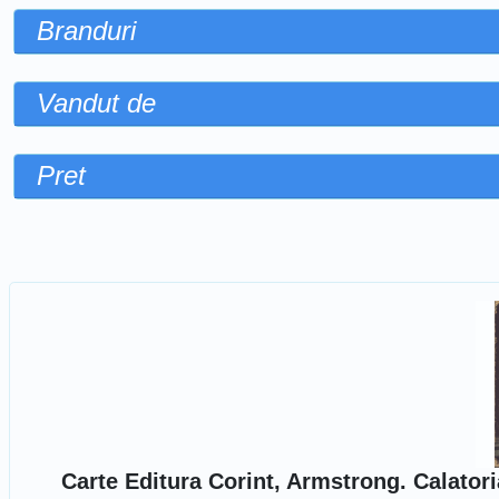
Branduri
Vandut de
Pret
Sorteaza dupa
Carte Editura Corint, Armstrong. Calator