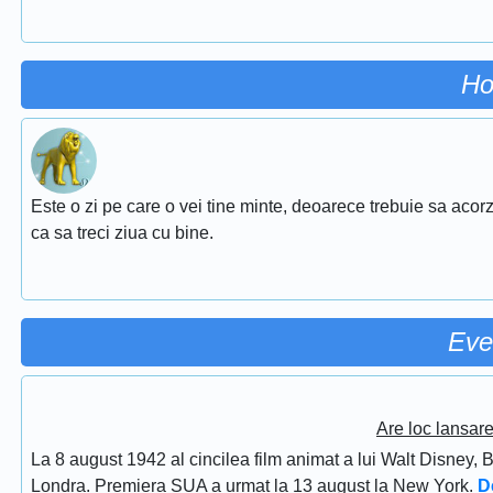
Ho
Este o zi pe care o vei tine minte, deoarece trebuie sa acorz
ca sa treci ziua cu bine.
Eve
Are loc lansar
La 8 august 1942 al cincilea film animat a lui Walt Disney, 
Londra. Premiera SUA a urmat la 13 august la New York.
D