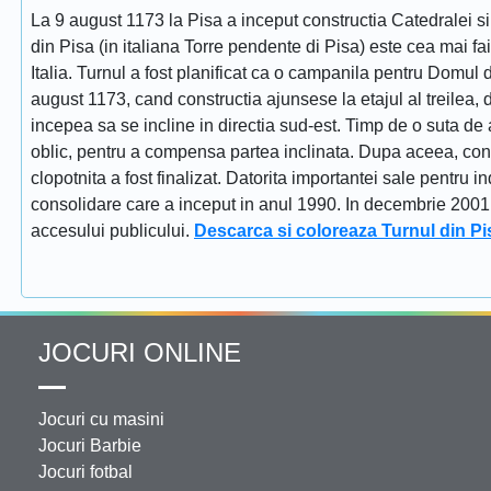
La 9 august 1173 la Pisa a inceput constructia Catedralei s
din Pisa (in italiana Torre pendente di Pisa) este cea mai fa
Italia. Turnul a fost planificat ca o campanila pentru Domul
august 1173, cand constructia ajunsese la etajul al treilea, dat
incepea sa se incline in directia sud-est. Timp de o suta de 
oblic, pentru a compensa partea inclinata. Dupa aceea, constr
clopotnita a fost finalizat. Datorita importantei sale pentru i
consolidare care a inceput in anul 1990. In decembrie 2001 tu
accesului publicului.
Descarca si coloreaza Turnul din Pi
JOCURI ONLINE
Jocuri cu masini
Jocuri Barbie
Jocuri fotbal