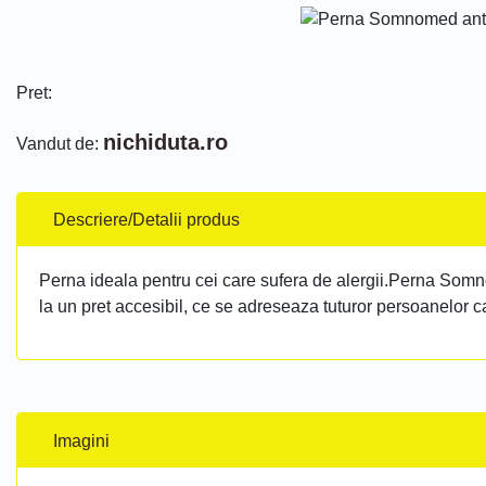
Pret:
nichiduta.ro
Vandut de:
Descriere/Detalii produs
Perna ideala pentru cei care sufera de alergii.Perna Somn
la un pret accesibil, ce se adreseaza tuturor persoanelor c
Imagini