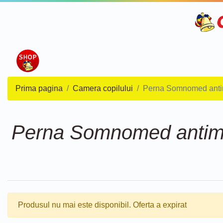
Prima pagina
Camera copilului
Perna Somnomed antimi
Perna Somnomed antimic
Produsul nu mai este disponibil. Oferta a expirat