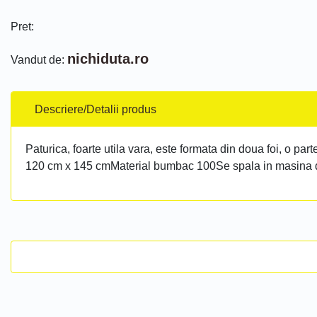
Pret:
nichiduta.ro
Vandut de:
Descriere/Detalii produs
Paturica, foarte utila vara, este formata din doua foi, o 
120 cm x 145 cmMaterial bumbac 100Se spala in masina d