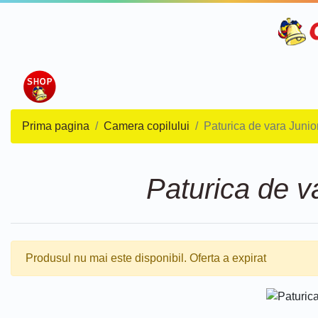
Prima pagina
Camera copilului
Paturica de vara Junior
Paturica de va
Produsul nu mai este disponibil. Oferta a expirat