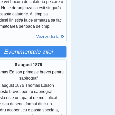
te vei bucura de calatoria pe care o
. Nu te deranjeaza ca esti singur/a
ceasta calatorie. Ai timp sa
esti linistit/a la ce urmeaza sa faci
urmatoarea perioada de timp.
Vezi zodia ta
Evenimentele zilei
8 august 1876
mas Edison primeste brevet pentru
sapirograf
8 august 1876 Thomas Edison
este brevet pentru sapirograf.
ta este un aparat de multiplicat
e sau desene, format dintr-un
ndru acoperit cu o pasta speciala,