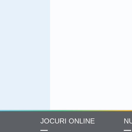
JOCURI ONLINE
N