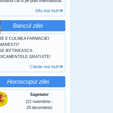
omania cat si pe plan international.
Afla mai mult
Bancul zilei
RE E CULMEA FARMACIEI
MANESTI?
SE IEFTINEASCA
DICAMENTELE GRATUITE!
Citeste mai mult
Horoscopul zilei
Sagetator
(22 noiembrie -
20 decembrie)