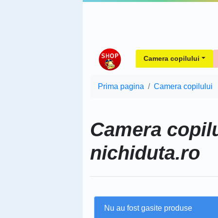
Camera copilului
Prima pagina
Camera copilului
Camera copilu
nichiduta.ro
Nu au fost gasite produse