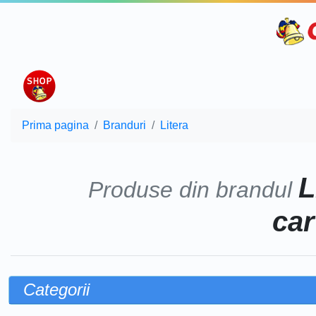
Prima pagina
Branduri
Litera
L
Produse din brandul
car
Categorii