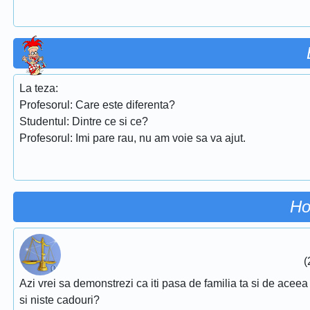
La teza:
Profesorul: Care este diferenta?
Studentul: Dintre ce si ce?
Profesorul: Imi pare rau, nu am voie sa va ajut.
Ho
(
Azi vrei sa demonstrezi ca iti pasa de familia ta si de aceea 
si niste cadouri?