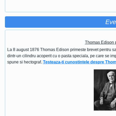
Eve
Thomas Edison pr
La 8 august 1876 Thomas Edison primeste brevet pentru sapi
dintr-un cilindru acoperit cu o pasta speciala, pe care se im
spune si hectograf.
Testeaza-ti cunostintele despre Tho