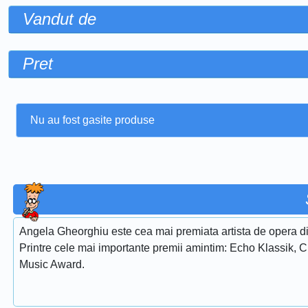
Vandut de
Pret
Nu au fost gasite produse
Angela Gheorghiu este cea mai premiata artista de opera di
Printre cele mai importante premii amintim: Echo Klassik, 
Music Award.