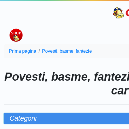
Prima pagina
Povesti, basme, fantezie
Povesti, basme, fantez
car
Categorii