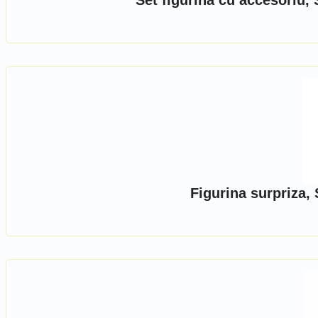
Set figurina cu accesoriu
Figurina surpriza,