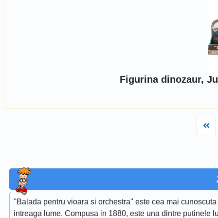
Figurina dinozaur, J
Fi
''Balada pentru vioara si orchestra'' este cea mai cunoscuta 
intreaga lume. Compusa in 1880, este una dintre putinele lu