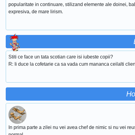
popularitate in continuare, stilizand elemente ale doinei, ba
expresiva, de mare lirism.
Stiti ce face un tata scotian care isi iubeste copii?
R: Ii duce la cofetarie ca sa vada cum mananca ceilalti clienti
Ho
In prima parte a zilei nu vei avea chef de nimic si nu vei reu
normal.