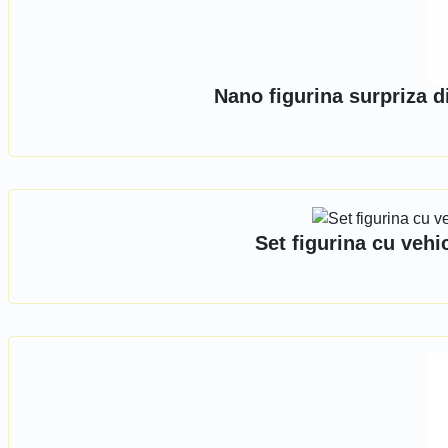
Nano figurina surpriza d
Set figurina cu veh