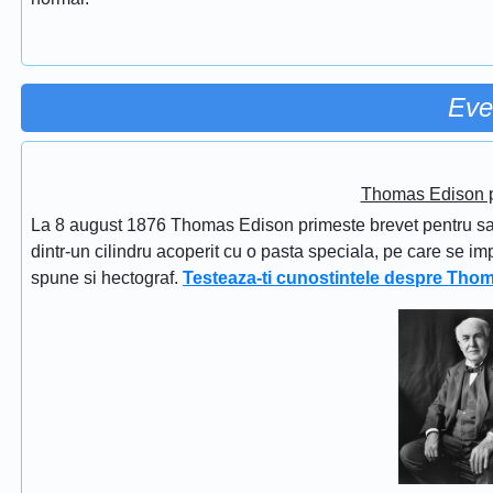
Eve
Thomas Edison pr
La 8 august 1876 Thomas Edison primeste brevet pentru sapi
dintr-un cilindru acoperit cu o pasta speciala, pe care se im
spune si hectograf.
Testeaza-ti cunostintele despre Tho