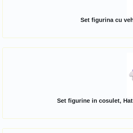
Set figurina cu ve
Set figurine in cosulet, H