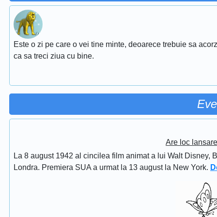
Este o zi pe care o vei tine minte, deoarece trebuie sa acorz
ca sa treci ziua cu bine.
Eve
Are loc lansar
La 8 august 1942 al cincilea film animat a lui Walt Disney, 
Londra. Premiera SUA a urmat la 13 august la New York.
D