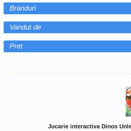
Branduri
Vandut de
Pret
Sorteaza dupa
Jucarie interactiva Dinos Unl