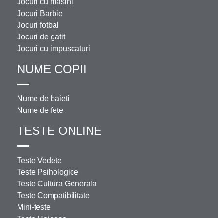
Jocuri cu masini
Jocuri Barbie
Jocuri fotbal
Jocuri de gatit
Jocuri cu impuscaturi
NUME COPII
Nume de baieti
Nume de fete
TESTE ONLINE
Teste Vedete
Teste Psihologice
Teste Cultura Generala
Teste Compatibilitate
Mini-teste