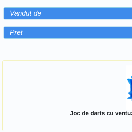
Vandut de
Pret
Sorteaza dupa
Joc de darts cu ventu