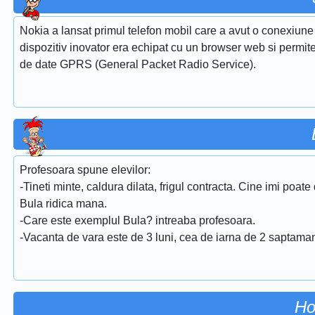
Nokia a lansat primul telefon mobil care a avut o conexiun
dispozitiv inovator era echipat cu un browser web si permitea
de date GPRS (General Packet Radio Service).
Profesoara spune elevilor:
-Tineti minte, caldura dilata, frigul contracta. Cine imi poa
Bula ridica mana.
-Care este exemplul Bula? intreaba profesoara.
-Vacanta de vara este de 3 luni, cea de iarna de 2 saptaman
Ho