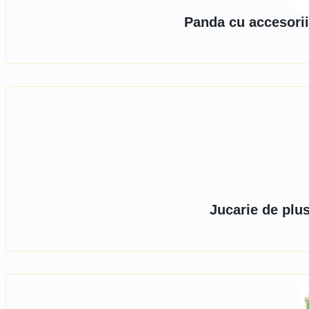
Panda cu accesorii
Jucarie de plu