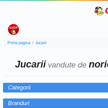
Prima pagina
Jucarii
Jucarii
nori
vandute de
Categorii
Branduri