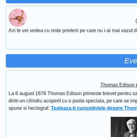
Azi te vei vedea cu niste prieteni pe care nu i-ai mai vazut d
Eve
Thomas Edison pr
La 8 august 1876 Thomas Edison primeste brevet pentru sapi
dintr-un cilindru acoperit cu o pasta speciala, pe care se im
spune si hectograf.
Testeaza-ti cunostintele despre Tho