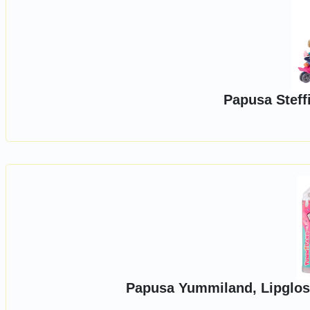
Papusa Steff
Papusa Yummiland, Lipglos