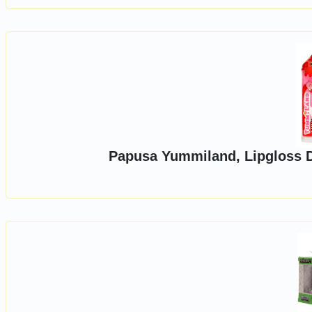
Papusa Yummiland, Lipgloss D