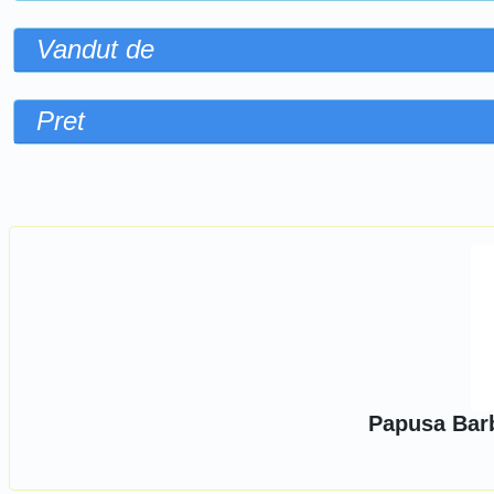
Vandut de
Pret
Sorteaza dupa
Papusa Barb