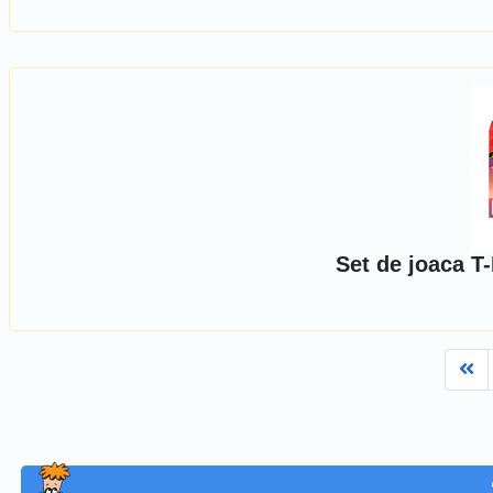
Set de joaca T
Fi