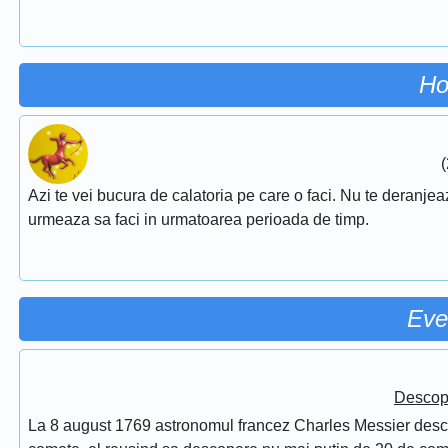
Ho
(
Azi te vei bucura de calatoria pe care o faci. Nu te deranjeaza
urmeaza sa faci in urmatoarea perioada de timp.
Eve
Descope
La 8 august 1769 astronomul francez Charles Messier desc