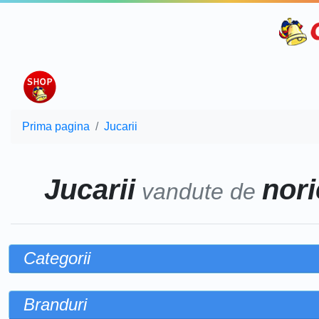
Prima pagina
Jucarii
Jucarii
nori
vandute de
Categorii
Branduri