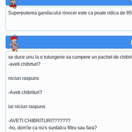
Superputerea gandacului rinocer este ca poate ridica de 850
se duce unu la o tutungerie sa cumpere un pachet de chibritu
-aveti chibrturi?
niciun raspuns
-Aveti chibrituri?
iar niciun raspuns
-AVETI CHIBRITURI???????
-ho, dom'le ca nu's surda!cu filtru sau fara?