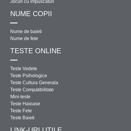
Jocuri cu impuscaturi
NUME COPII
Nume de baieti
Nume de fete
TESTE ONLINE
Teste Vedete
Teste Psihologice
Teste Cultura Generala
Teste Compatibilitate
Mini-teste
Teste Haioase
Teste Fete
Teste Baieti
LINK-URI UTILE