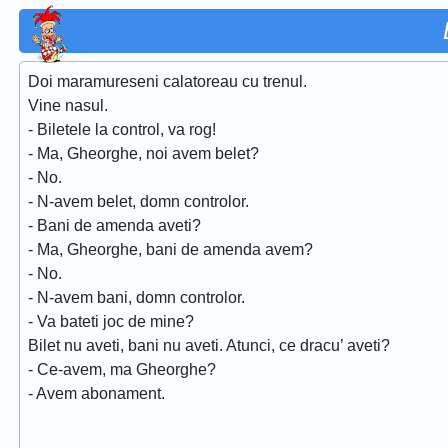
Doi maramureseni calatoreau cu trenul.
Vine nasul.
- Biletele la control, va rog!
- Ma, Gheorghe, noi avem belet?
- No.
- N-avem belet, domn controlor.
- Bani de amenda aveti?
- Ma, Gheorghe, bani de amenda avem?
- No.
- N-avem bani, domn controlor.
- Va bateti joc de mine?
Bilet nu aveti, bani nu aveti. Atunci, ce dracu’ aveti?
- Ce-avem, ma Gheorghe?
- Avem abonament.