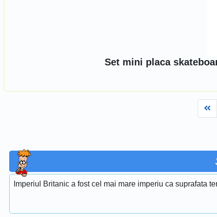
Set mini placa skateboa
Fi
Imperiul Britanic a fost cel mai mare imperiu ca suprafata ter