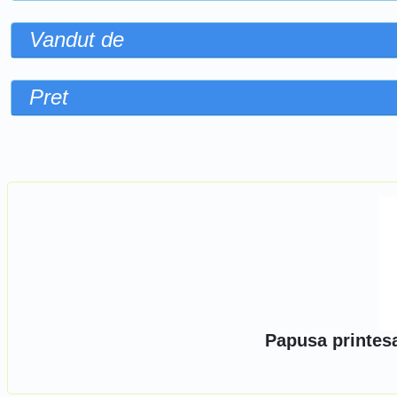
Vandut de
Pret
Sorteaza dupa
Papusa printes