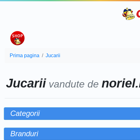
Prima pagina
Jucarii
Jucarii
noriel.
vandute de
Categorii
Branduri