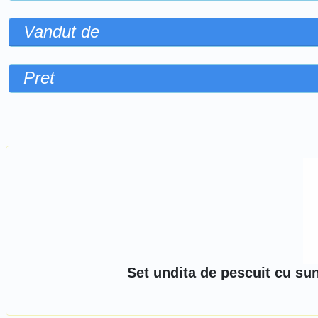
Vandut de
Pret
Sorteaza dupa
Set undita de pescuit cu sun