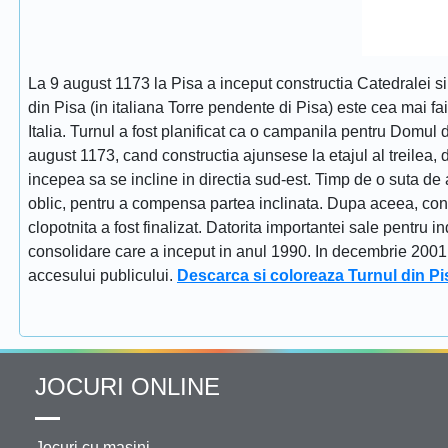
La 9 august 1173 la Pisa a inceput constructia Catedralei s
din Pisa (in italiana Torre pendente di Pisa) este cea mai fa
Italia. Turnul a fost planificat ca o campanila pentru Domul
august 1173, cand constructia ajunsese la etajul al treilea, dat
incepea sa se incline in directia sud-est. Timp de o suta de 
oblic, pentru a compensa partea inclinata. Dupa aceea, constr
clopotnita a fost finalizat. Datorita importantei sale pentru i
consolidare care a inceput in anul 1990. In decembrie 2001 tu
accesului publicului.
Descarca si coloreaza Turnul din Pi
JOCURI ONLINE
Jocuri cu masini