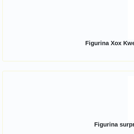
Figurina Xox Kw
Figurina surp