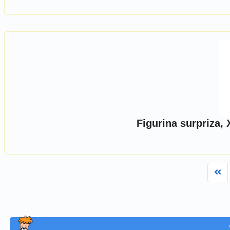
Figurina surpriza,
Fi