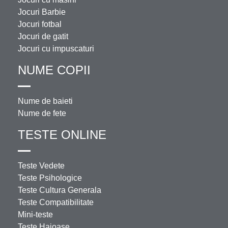
Jocuri Barbie
Jocuri fotbal
Jocuri de gatit
Jocuri cu impuscaturi
NUME COPII
Nume de baieti
Nume de fete
TESTE ONLINE
Teste Vedete
Teste Psihologice
Teste Cultura Generala
Teste Compatibilitate
Mini-teste
Teste Haioase