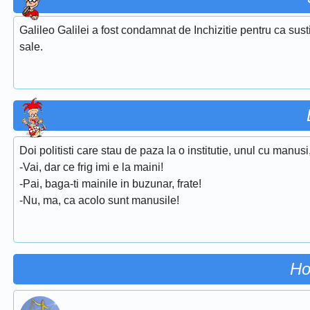
Galileo Galilei a fost condamnat de Inchizitie pentru ca sustin
sale.
Doi politisti care stau de paza la o institutie, unul cu manusi,
-Vai, dar ce frig imi e la maini!
-Pai, baga-ti mainile in buzunar, frate!
-Nu, ma, ca acolo sunt manusile!
Ho