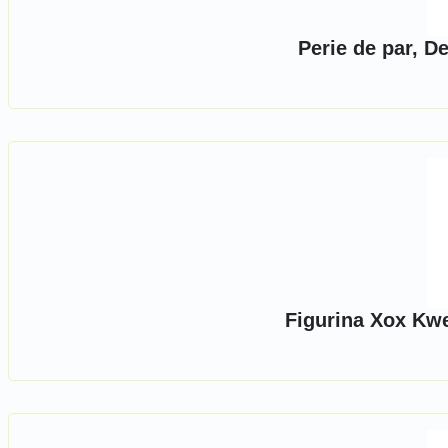
Perie de par, D
Figurina Xox Kw