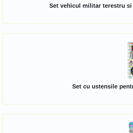
Set vehicul militar terestru 
Set cu ustensile pentr