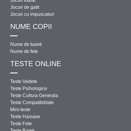
Jocuri fotbal
Jocuri de gatit
Jocuri cu impuscaturi
NUME COPII
Nume de baieti
Nume de fete
TESTE ONLINE
Teste Vedete
Teste Psihologice
Teste Cultura Generala
Teste Compatibilitate
Mini-teste
Teste Haioase
Teste Fete
Teste Baieti