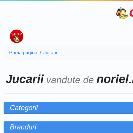
Prima pagina
Jucarii
Jucarii
noriel.
vandute de
Categorii
Branduri