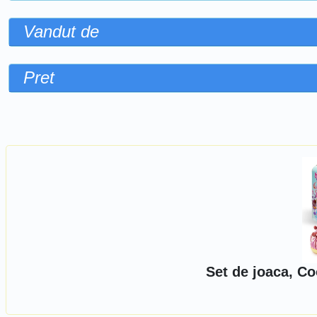
Vandut de
Pret
Sorteaza dupa
Set de joaca, C