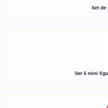
Set de 
Set 5 mini fig