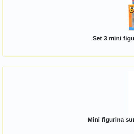
Set 3 mini fig
Mini figurina s