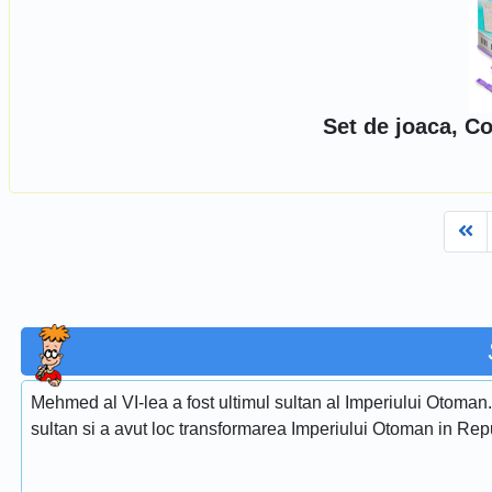
Set de joaca, C
Fi
Mehmed al VI-lea a fost ultimul sultan al Imperiului Otoman. E
sultan si a avut loc transformarea Imperiului Otoman in Re