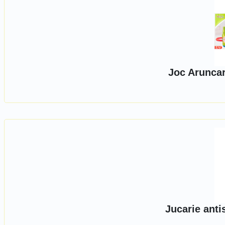
Joc Aruncar
Jucarie antis