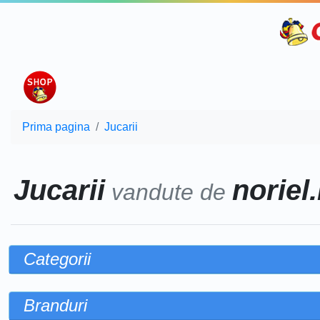
Prima pagina
Jucarii
Jucarii
noriel.
vandute de
Categorii
Branduri