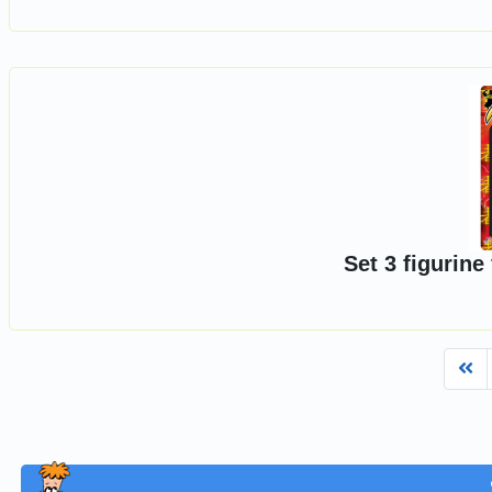
Set 3 figurine 
Fi