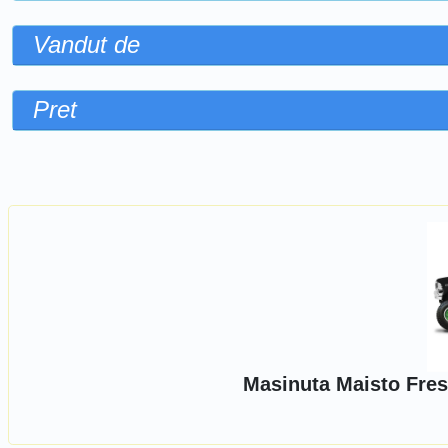
Vandut de
Pret
Sorteaza dupa
Masinuta Maisto Fres