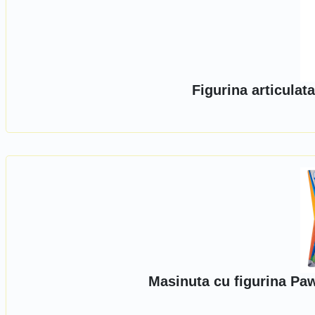
Figurina articula
Masinuta cu figurina Paw