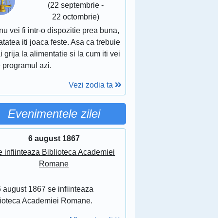
(22 septembrie -
22 octombrie)
nu vei fi intr-o dispozitie prea buna,
tatea iti joaca feste. Asa ca trebuie
i grija la alimentatie si la cum iti vei
 programul azi.
Vezi zodia ta
Evenimentele zilei
6 august 1867
 infiinteaza Biblioteca Academiei
Romane
 august 1867 se infiinteaza
lioteca Academiei Romane.