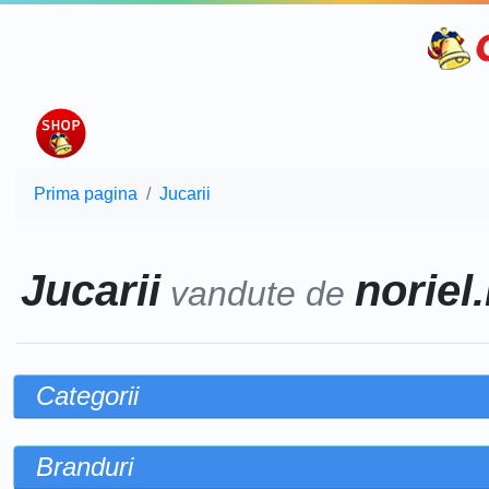
Prima pagina
Jucarii
Jucarii
noriel.
vandute de
Categorii
Branduri