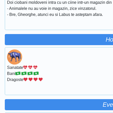
Doi ciobani moldoveni intra cu un ciine intr-un magazin di
- Animalele nu au voie in magazin, zice vinzatorul.
- Bre, Gheorghe, atunci eu si Labus te asteptam afara.
Ho
Sanatate
Bani
Dragoste
Eve