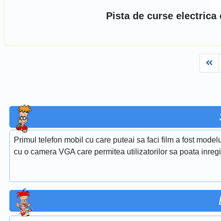
Pista de curse electrica
Fi
Primul telefon mobil cu care puteai sa faci film a fost model
cu o camera VGA care permitea utilizatorilor sa poata inregis