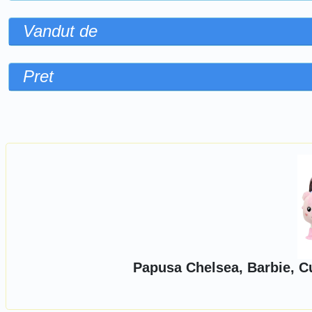
Vandut de
Pret
Sorteaza dupa
Papusa Chelsea, Barbie, Cu