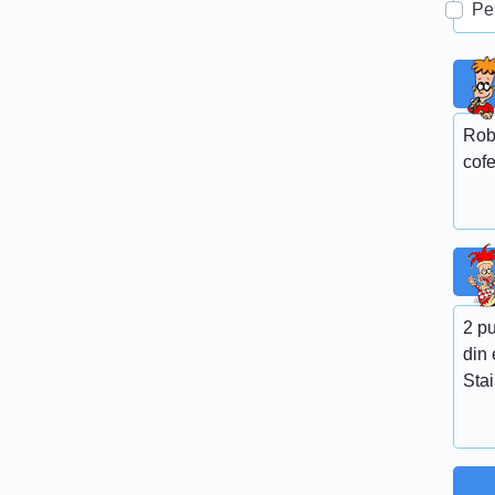
Pe
Rob
cofe
2 p
din 
Stai