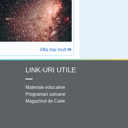
Afla mai mult
LINK-URI UTILE
Materiale educative
Programari saloane
Magazinul de Carte