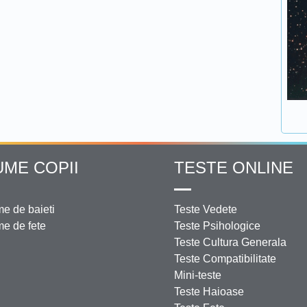
UME COPII
TESTE ONLINE
e de baieti
Teste Vedete
e de fete
Teste Psihologice
Teste Cultura Generala
Teste Compatibilitate
Mini-teste
Teste Haioase