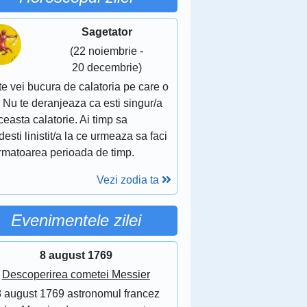
Sagetator
(22 noiembrie -
20 decembrie)
te vei bucura de calatoria pe care o
. Nu te deranjeaza ca esti singur/a
ceasta calatorie. Ai timp sa
esti linistit/a la ce urmeaza sa faci
urmatoarea perioada de timp.
Vezi zodia ta
Evenimentele zilei
8 august 1769
Descoperirea cometei Messier
8 august 1769 astronomul francez