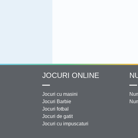
JOCURI ONLINE
N
Jocuri cu masini
Num
Jocuri Barbie
Num
Jocuri fotbal
Jocuri de gatit
Jocuri cu impuscaturi