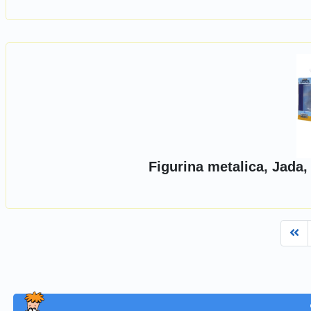
Figurina metalica, Jada,
Fi