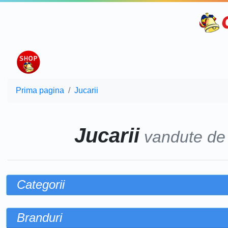
Prima pagina
Jucarii
Jucarii
vandute d
Categorii
Branduri