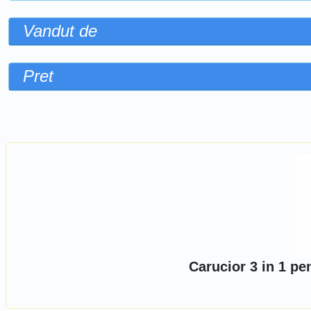
Vandut de
Pret
Sorteaza dupa
Carucior 3 in 1 p