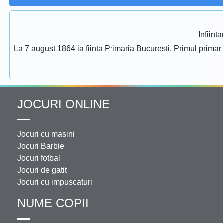
Infiint
La 7 august 1864 ia fiinta Primaria Bucuresti. Primul prima
JOCURI ONLINE
Jocuri cu masini
Jocuri Barbie
Jocuri fotbal
Jocuri de gatit
Jocuri cu impuscaturi
NUME COPII