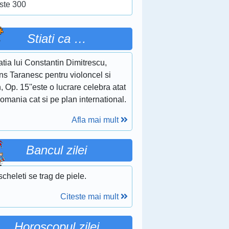
ste 300
Stiati ca …
tia lui Constantin Dimitrescu,
ns Taranesc pentru violoncel si
, Op. 15''este o lucrare celebra atat
omania cat si pe plan international.
Afla mai mult
Bancul zilei
scheleti se trag de piele.
Citeste mai mult
Horoscopul zilei