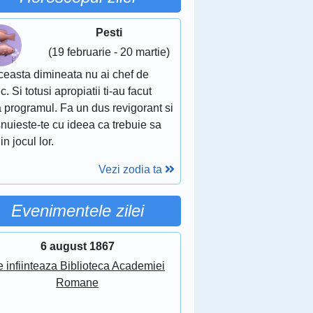
Pesti
(19 februarie - 20 martie)
ceasta dimineata nu ai chef de
c. Si totusi apropiatii ti-au facut
 programul. Fa un dus revigorant si
nuieste-te cu ideea ca trebuie sa
 in jocul lor.
Vezi zodia ta
Evenimentele zilei
6 august 1867
 infiinteaza Biblioteca Academiei
Romane