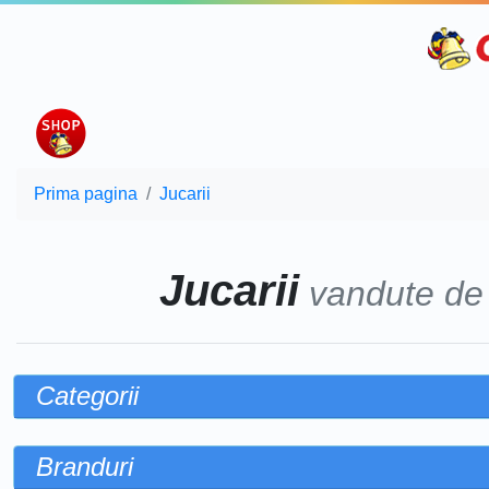
Prima pagina
Jucarii
Jucarii
vandute d
Categorii
Branduri