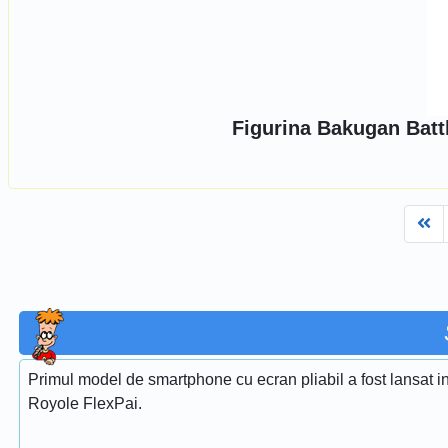
Figurina Bakugan Battl
Fi
Primul model de smartphone cu ecran pliabil a fost lansat
Royole FlexPai.