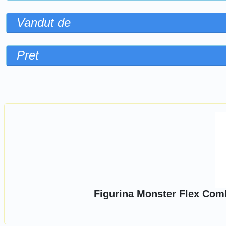
Vandut de
Pret
Sorteaza dupa
Figurina Monster Flex Comba