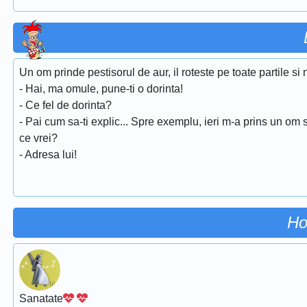
Un om prinde pestisorul de aur, il roteste pe toate partile si
- Hai, ma omule, pune-ti o dorinta!
- Ce fel de dorinta?
- Pai cum sa-ti explic... Spre exemplu, ieri m-a prins un om s
ce vrei?
- Adresa lui!
Ho
Sanatate