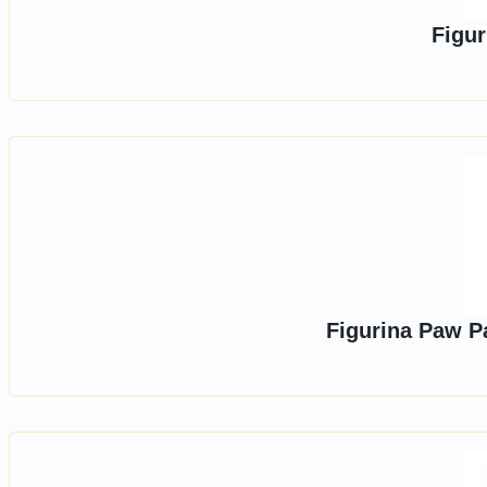
Figur
Figurina Paw Pa