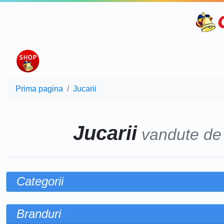
Prima pagina
Jucarii
Jucarii
vandute d
Categorii
Branduri