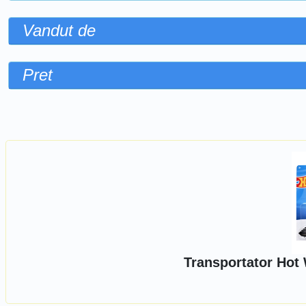
Vandut de
Pret
Sorteaza dupa
Transportator Hot