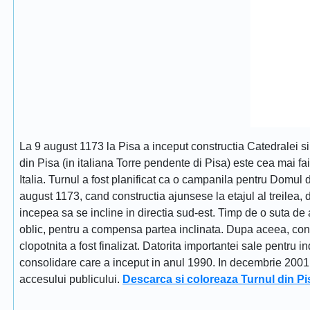
La 9 august 1173 la Pisa a inceput constructia Catedralei s
din Pisa (in italiana Torre pendente di Pisa) este cea mai fa
Italia. Turnul a fost planificat ca o campanila pentru Domul
august 1173, cand constructia ajunsese la etajul al treilea, dat
incepea sa se incline in directia sud-est. Timp de o suta de 
oblic, pentru a compensa partea inclinata. Dupa aceea, constr
clopotnita a fost finalizat. Datorita importantei sale pentru i
consolidare care a inceput in anul 1990. In decembrie 2001 tu
accesului publicului.
Descarca si coloreaza Turnul din Pi