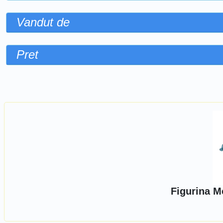
Vandut de
Pret
Sorteaza dupa
Figurina M