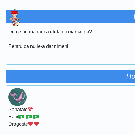
De ce nu mananca elefantii mamaliga?
Pentru ca nu le-a dat nimeni!
Ho
Sanatate
Bani
Dragoste