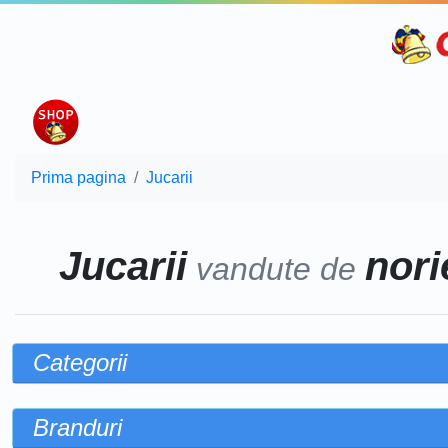
Prima pagina
Jucarii
Jucarii
norie
vandute de
Categorii
Branduri