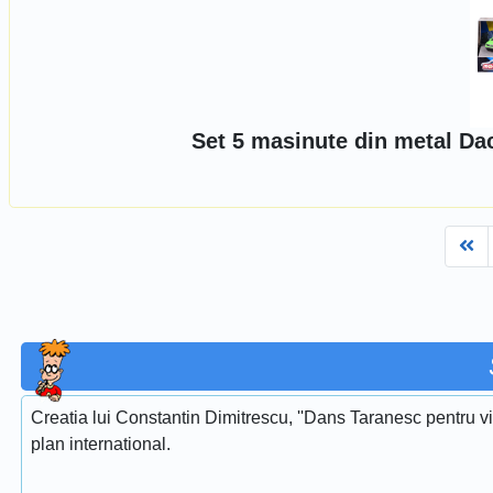
Set 5 masinute din metal Dac
Fi
Creatia lui Constantin Dimitrescu, ''Dans Taranesc pentru vi
plan international.