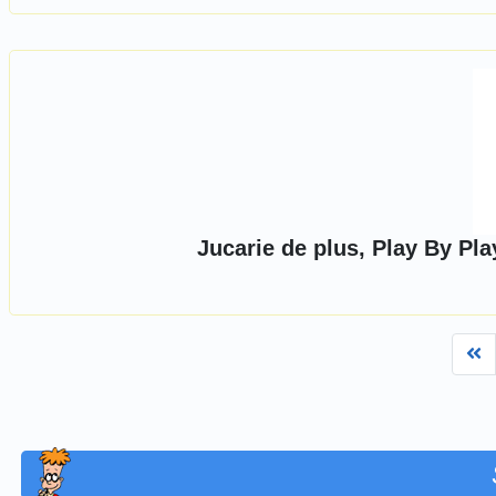
Jucarie de plus, Play By Pl
Fi