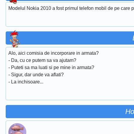
Modelul Nokia 2010 a fost primul telefon mobil de pe care p
Alo, aici comisia de incorporare in armata?
- Da, cu ce putem sa va ajutam?
- Puteti sa ma luati si pe mine in armata?
- Sigur, dar unde va aflati?
- La inchisoare...
Ho