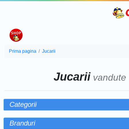
Prima pagina
Jucarii
Jucarii
vandute
Categorii
Branduri