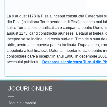
La 9 august 1173 la Pisa a inceput constructia Catedralei s
din Pisa (in italiana Torre pendente di Pisa) este cea mai fa
Italia. Turnul a fost planificat ca o campanila pentru Domul
august 1173, cand constructia ajunsese la etajul al treilea, dat
incepea sa se incline in directia sud-est. Timp de o suta de 
oblic, pentru a compensa partea inclinata. Dupa aceea, constr
clopotnita a fost finalizat. Datorita importantei sale pentru i
consolidare care a inceput in anul 1990. In decembrie 2001 tu
accesului publicului.
Descarca si coloreaza Turnul din Pi
JOCURI ONLINE
Jocuri cu masini