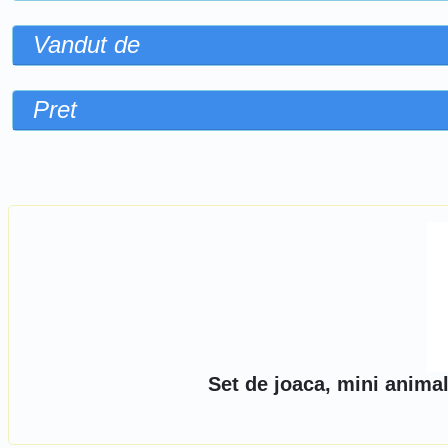
Vandut de
Pret
Sorteaza dupa
Set de joaca, mini anima