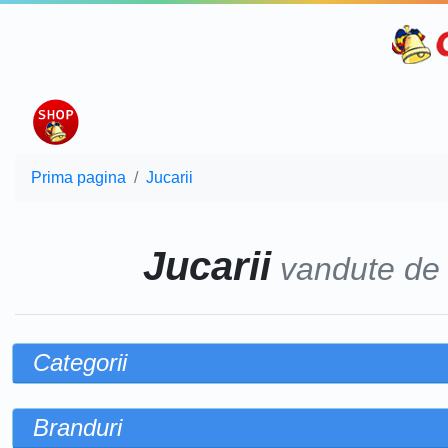
Prima pagina
Jucarii
Jucarii
vandute d
Categorii
Branduri