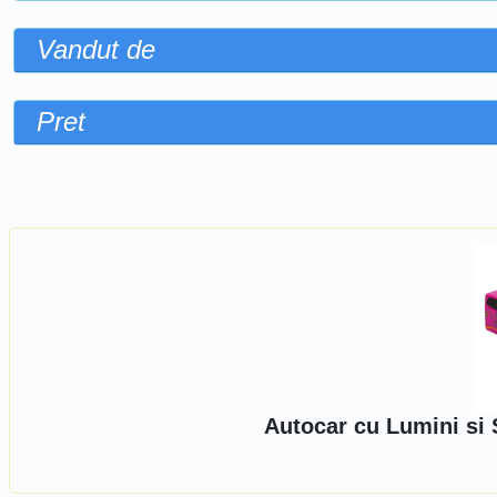
Vandut de
Pret
Sorteaza dupa
Autocar cu Lumini si