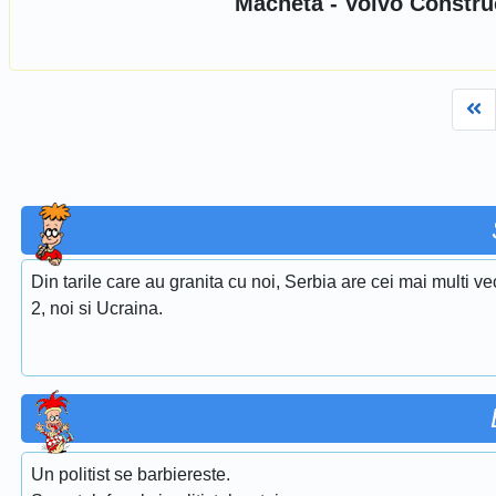
Macheta - Volvo Construc
Fi
Din tarile care au granita cu noi, Serbia are cei mai multi ve
2, noi si Ucraina.
Un politist se barbiereste.