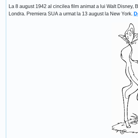
La 8 august 1942 al cincilea film animat a lui Walt Disney, 
Londra. Premiera SUA a urmat la 13 august la New York.
D