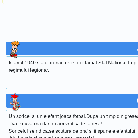
In anul 1940 statul roman este proclamat Stat National-Legi
regimului legionar.
Un soricel si un elefant joaca fotbal.Dupa un timp,din gresea
- Vai,scuza-ma dar nu am vrut sa te ranesc!
Soricelul se ridica,se scutura de praf si ii spune elefantului: