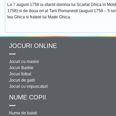
La 7 august 1758 ia sfarsit domnia lui Scarlat Ghica in Mol
1758) si de doua ori al Tarii Romanesti (august 1758 – 5 iuni
lea Ghica si fratele lui Matei Ghica.
JOCURI ONLINE
Jocuri cu masini
Jocuri Barbie
Jocuri fotbal
Jocuri de gatit
Jocuri cu impuscaturi
NUME COPII
Nume de baieti