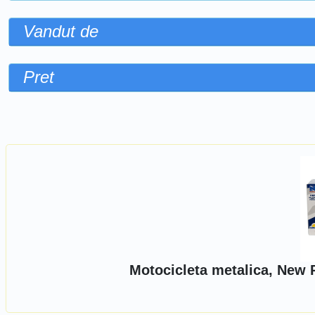
Vandut de
Pret
Sorteaza dupa
Motocicleta metalica, New 