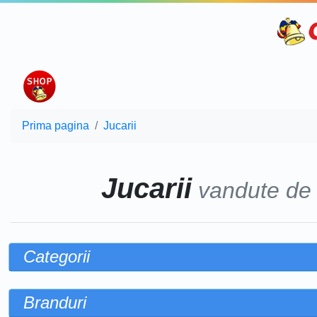
Prima pagina
Jucarii
Jucarii
vandute d
Categorii
Branduri