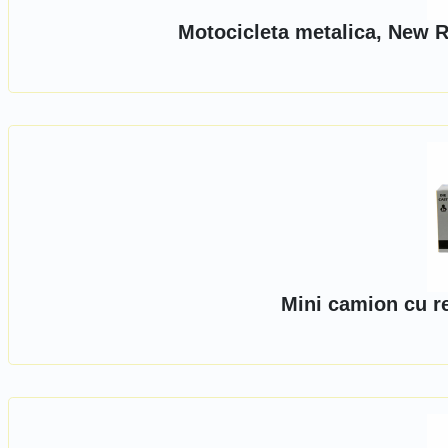
Motocicleta metalica, New R
Mini camion cu r