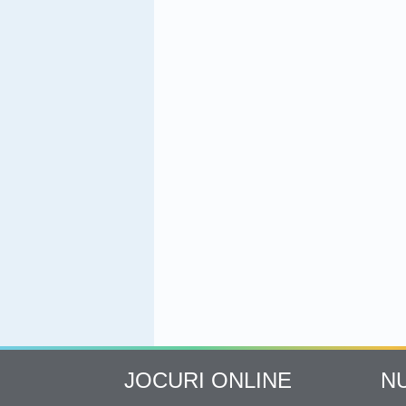
JOCURI ONLINE
N