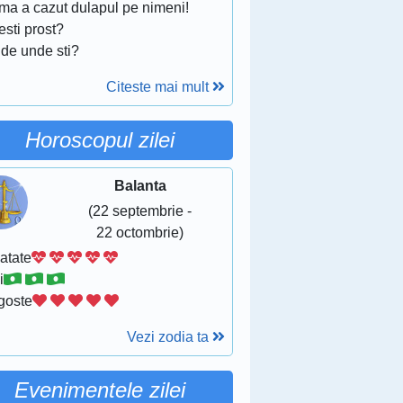
ma a cazut dulapul pe nimeni!
esti prost?
 de unde sti?
Citeste mai mult
Horoscopul zilei
Balanta
(22 septembrie -
22 octombrie)
atate
i
goste
Vezi zodia ta
Evenimentele zilei