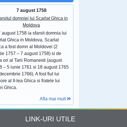
7 august 1758
arsitul domniei lui Scarlat Ghica in
Moldova
 august 1758 ia sfarsit domnia lui
lat Ghica in Moldova. Scarlat
ca a fost domn al Moldovei (2
tie 1757 – 7 august 1758) si de
 ori al Tarii Romanesti (august
8 – 5 iunie 1761 si 18 august 1765
decembrie 1766). A fost fiul lui
ore al II-lea Ghica si fratele lui
ei Ghica.
Afla mai mult
LINK-URI UTILE