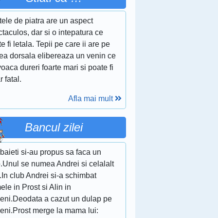
ele de piatra are un aspect
taculos, dar si o intepatura ce
e fi letala. Tepii pe care ii are pe
tea dorsala elibereaza un venin ce
oaca dureri foarte mari si poate fi
r fatal.
Afla mai mult
Bancul zilei
baieti si-au propus sa faca un
.Unul se numea Andrei si celalalt
.In club Andrei si-a schimbat
le in Prost si Alin in
eni.Deodata a cazut un dulap pe
eni.Prost merge la mama lui: