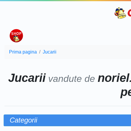
Prima pagina
Jucarii
Jucarii
noriel
vandute de
p
Categorii