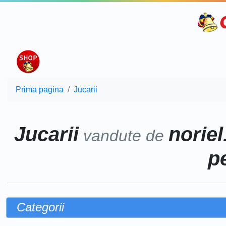
Prima pagina
Jucarii
Jucarii
noriel
vandute de
p
Categorii