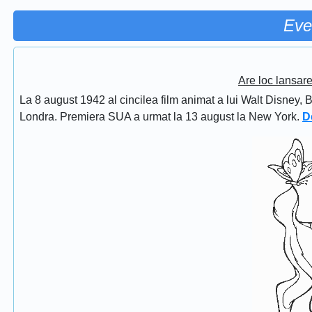
Eve
Are loc lansar
La 8 august 1942 al cincilea film animat a lui Walt Disney, 
Londra. Premiera SUA a urmat la 13 august la New York.
D