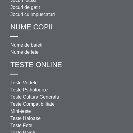
Jocuri fotbal
Jocuri de gatit
Jocuri cu impuscaturi
NUME COPII
Nume de baieti
Nume de fete
TESTE ONLINE
Teste Vedete
Teste Psihologice
Teste Cultura Generala
Teste Compatibilitate
Mini-teste
Teste Haioase
Teste Fete
Teste Baieti