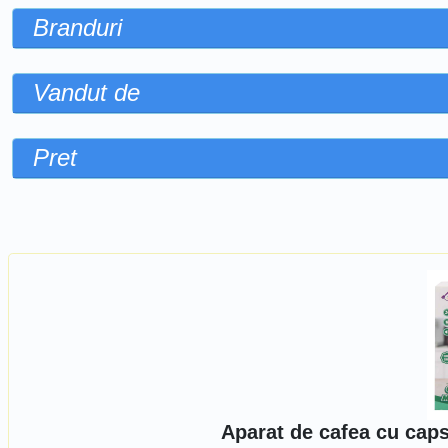
Branduri
Vandut de
Pret
Sorteaza dupa
Aparat de cafea cu capsu