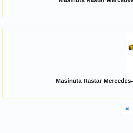
Masinuta Rastar Mercedes
Masinuta Rastar Mercedes-
Fi