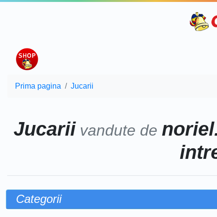
Prima pagina
Jucarii
Jucarii
noriel
vandute de
intr
Categorii