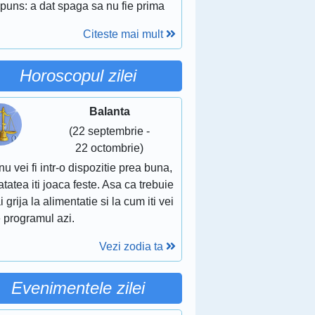
puns: a dat spaga sa nu fie prima
Citeste mai mult
Horoscopul zilei
Balanta
(22 septembrie -
22 octombrie)
nu vei fi intr-o dispozitie prea buna,
tatea iti joaca feste. Asa ca trebuie
i grija la alimentatie si la cum iti vei
 programul azi.
Vezi zodia ta
Evenimentele zilei