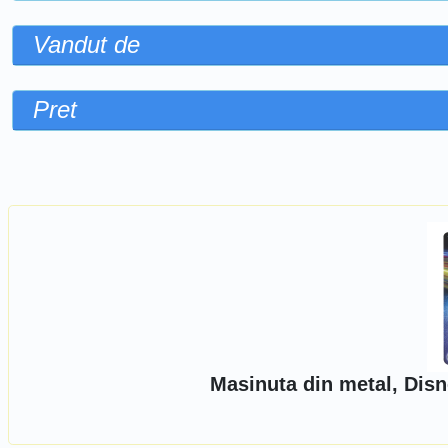
Vandut de
Pret
Sorteaza dupa
Masinuta din metal, Dis