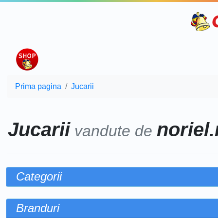
Prima pagina
Jucarii
Jucarii
noriel.
vandute de
Categorii
Branduri