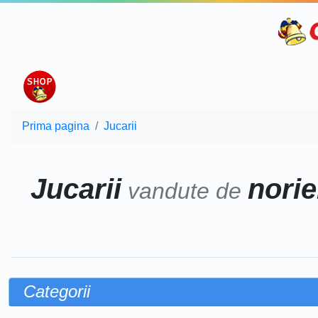
Prima pagina
Jucarii
Jucarii
norie
vandute de
Categorii