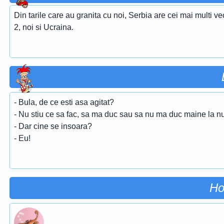
Din tarile care au granita cu noi, Serbia are cei mai multi ve
2, noi si Ucraina.
- Bula, de ce esti asa agitat?
- Nu stiu ce sa fac, sa ma duc sau sa nu ma duc maine la n
- Dar cine se insoara?
- Eu!
Ho