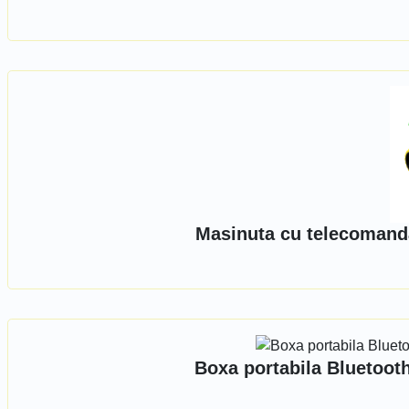
Masinuta cu telecomanda
Boxa portabila Bluetoot