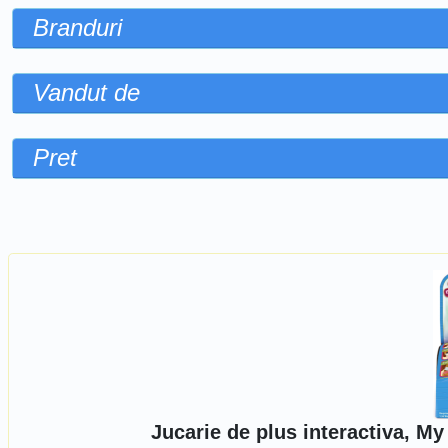
Branduri
Vandut de
Pret
Sorteaza dupa
Jucarie de plus interactiva, M