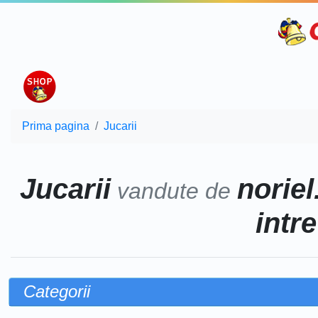
Prima pagina
Jucarii
Jucarii
noriel
vandute de
intr
Categorii