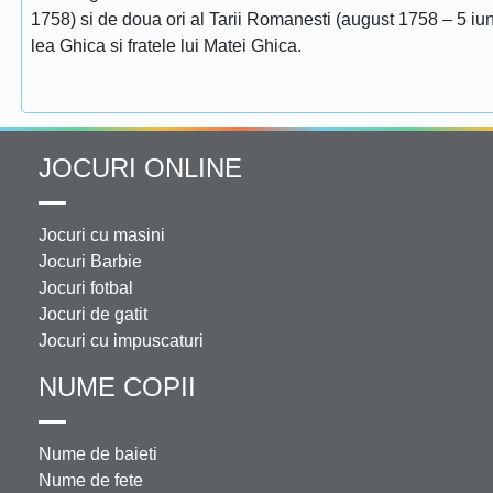
1758) si de doua ori al Tarii Romanesti (august 1758 – 5 iuni
lea Ghica si fratele lui Matei Ghica.
JOCURI ONLINE
Jocuri cu masini
Jocuri Barbie
Jocuri fotbal
Jocuri de gatit
Jocuri cu impuscaturi
NUME COPII
Nume de baieti
Nume de fete