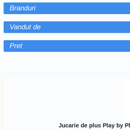
Branduri
Vandut de
Pret
Sorteaza dupa
Jucarie de plus Play by P